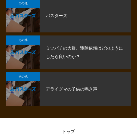
その他
バスターズ
その他
ミツバチの大群、駆除依頼はどのように
したら良いのか？
その他
アライグマの子供の鳴き声
トップ