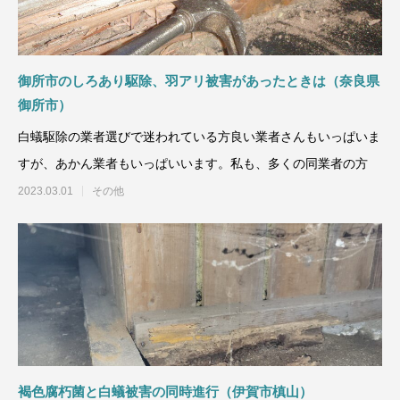
御所市のしろあり駆除、羽アリ被害があったときは（奈良県
御所市）
白蟻駆除の業者選びで迷われている方良い業者さんもいっぱいま
すが、あかん業者もいっぱいいます。私も、多くの同業者の方
2023.03.01
その他
褐色腐朽菌と白蟻被害の同時進行（伊賀市槙山）