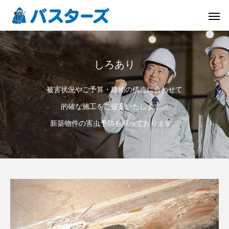
しろあり
被害状況やご予算・建物の構造に合わせて
的確な施工をご提案いたします。
新築物件の害虫予防も承っております。