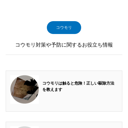
コウモリ
コウモリ対策や予防に関するお役立ち情報
2022.11.01
コウモリは触ると危険！正しい駆除方法
を教えます