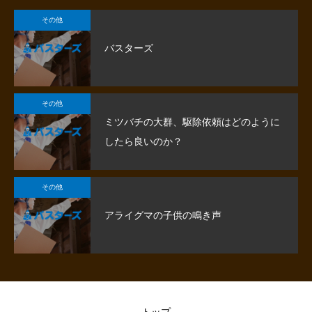
その他
バスターズ
その他
ミツバチの大群、駆除依頼はどのように
したら良いのか？
その他
アライグマの子供の鳴き声