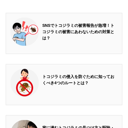
2024.04.26
SNSでトコジラミの被害報告が急増！ト
コジラミの被害にあわないための対策と
は？
2024.05.01
トコジラミの侵入を防ぐために知ってお
くべき4つのルートとは？
2024.05.15
家に潜むトコジラミの見つけ方と駆除・