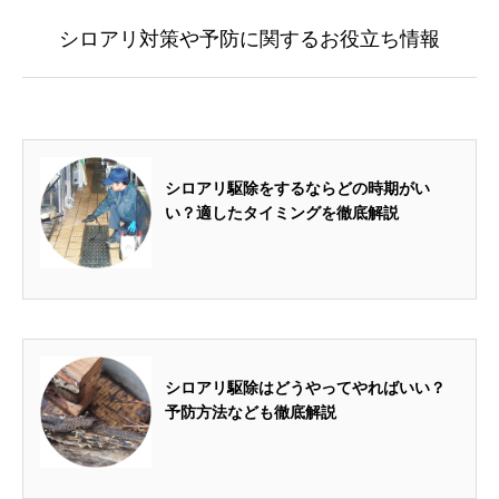
シロアリ対策や予防に関するお役立ち情報
2022.09.22
シロアリ駆除をするならどの時期がい
い？適したタイミングを徹底解説
2022.10.11
シロアリ駆除はどうやってやればいい？
予防方法なども徹底解説