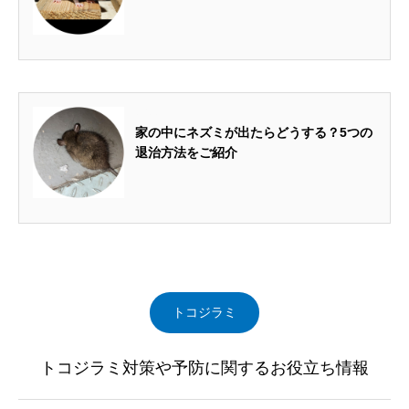
2022.11.15
家の中にネズミが出たらどうする？5つの
退治方法をご紹介
トコジラミ
トコジラミ対策や予防に関するお役立ち情報