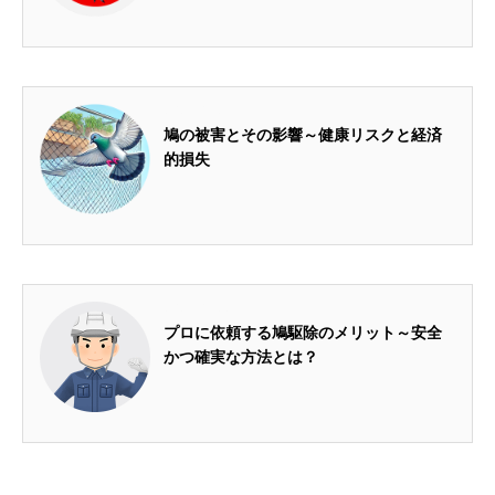
2024.07.25
鳩の被害とその影響～健康リスクと経済
的損失
2024.07.26
プロに依頼する鳩駆除のメリット～安全
かつ確実な方法とは？