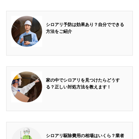
2022.10.11
シロアリ予防は効果あり？自分でできる
方法をご紹介
2022.10.17
家の中でシロアリを見つけたらどうす
る？正しい対処方法を教えます！
2022.11.29
シロアリ駆除費用の相場はいくら？業者