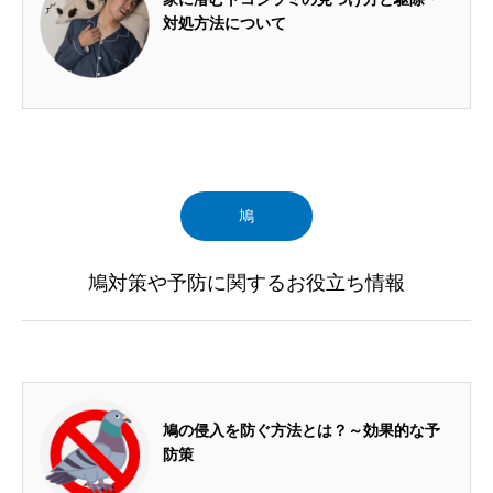
対処方法について
鳩
鳩対策や予防に関するお役立ち情報
2024.07.18
鳩の侵入を防ぐ方法とは？～効果的な予
防策