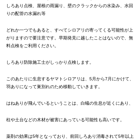
しろあり点検、屋根の雨漏り、壁のクラックからの水染み、水回
りの配管の水漏れ等
どれか一つでもあると、すべてシロアリの寄ってくる可能性が上
がりますので要注意です。早期発見に越したことはないので、無
料点検をご利用ください。
しろあり防除施工士がしっかり点検します。
このあたりに生息するヤマトシロアリは、5月から7月にかけて、
羽ありになって巣別れのため移動していきます。
はねありが飛んでいるということは、白蟻の生息が近くにあり、
柱や土台などの木材が被害にあっている可能性も高いです。
薬剤の効果は5年となっており、前回しろあり消毒されて5年以上