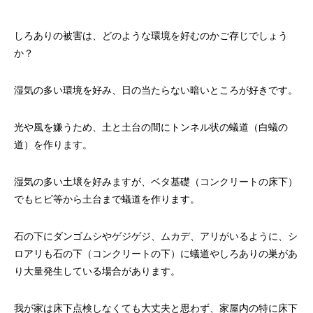
しろありの被害は、どのような環境を好むのかご存じでしょう
か？
湿気の多い環境を好み、日の当たらない暗いところが好きです。
光や風を嫌うため、土と土台の間にトンネル状の蟻道（白蟻の
道）を作ります。
湿気の多い土壌を好みますが、ベタ基礎（コンクリートの床下）
でもヒビ等から土台まで蟻道を作ります。
石の下にダンゴムシやゲジゲジ、ムカデ、アリがいるように、シ
ロアリも石の下（コンクリートの下）に蟻道やしろありの巣があ
り大量発生している場合があります。
我が家は床下点検しなくても大丈夫と思わず、家屋内の特に床下