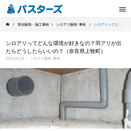
害虫駆除・施工事例
シロアリ駆除･事例
シロアリってどんな環境が好きなの？羽アリが出たらどうしたらいいの？（奈良県上牧町）
シロアリってどんな環境が好きなの？羽アリが出
たらどうしたらいいの？（奈良県上牧町）
2023.02.24
シロアリ駆除･事例