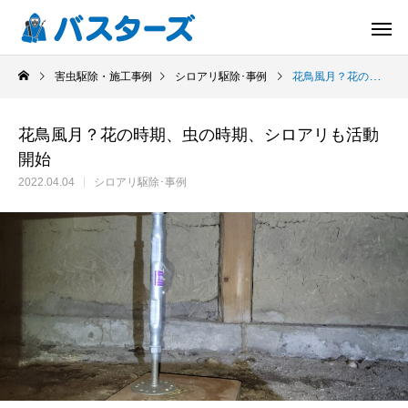
害虫駆除・施工事例
シロアリ駆除･事例
花鳥風月？花の時期、虫の時期、シロアリも活動開始
花鳥風月？花の時期、虫の時期、シロアリも活動
開始
2022.04.04
シロアリ駆除･事例