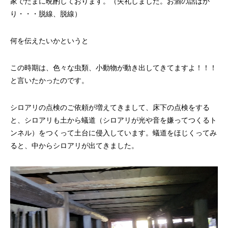
家でたまに晩酌しております。（失礼しました。お酒の話ばか
り・・・脱線、脱線）
何を伝えたいかというと
この時期は、色々な虫類、小動物が動き出してきてますよ！！！
と言いたかったのです。
シロアリの点検のご依頼が増えてきまして、床下の点検をする
と、シロアリも土から蟻道（シロアリが光や音を嫌ってつくるト
ンネル）をつくって土台に侵入しています。蟻道をほじくってみ
ると、中からシロアリが出てきました。