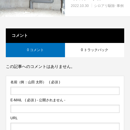
2022.10.30
シロアリ駆除･事例
コメント
0 コメント
0 トラックバック
この記事へのコメントはありません。
名前（例：山田 太郎）
( 必須 )
E-MAIL
( 必須 ) - 公開されません -
URL