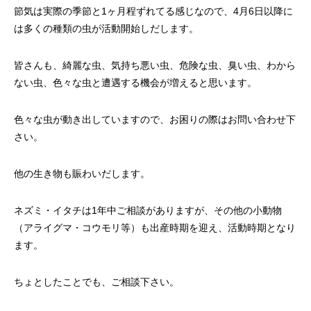
節気は実際の季節と1ヶ月程ずれてる感じなので、4月6日以降に
は多くの種類の虫が活動開始しだします。
皆さんも、綺麗な虫、気持ち悪い虫、危険な虫、臭い虫、わから
ない虫、色々な虫と遭遇する機会が増えると思います。
色々な虫が動き出していますので、お困りの際はお問い合わせ下
さい。
他の生き物も賑わいだします。
ネズミ・イタチは1年中ご相談がありますが、その他の小動物
（アライグマ・コウモリ等）も出産時期を迎え、活動時期となり
ます。
ちょとしたことでも、ご相談下さい。