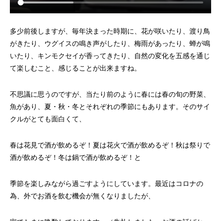
多少前後しますが、毎年決まった時期に、花が咲いたり、渡り鳥
がきたり、ウグイスの鳴き声がしたり、梅雨があったり、蝉が鳴
いたり、キンモクセイが香ってきたり、自然の変化を五感を通じ
て楽しむこと、感じることが出来ますね。
不思議に思うのですが、当たり前のように春には春の旬の野菜、
魚があり、夏・秋・冬とそれぞれの季節にもあります。そのサイ
クルがとても面白くて、
春は花見で酒が飲めるぞ！夏は花火で酒が飲めるぞ！秋は祭りで
酒が飲めるぞ！冬は鍋で酒が飲めるぞ！と
季節を楽しみながら過ごすようにしています。最近はコロナの
為、外でお酒を飲む機会が無くなりましたが、