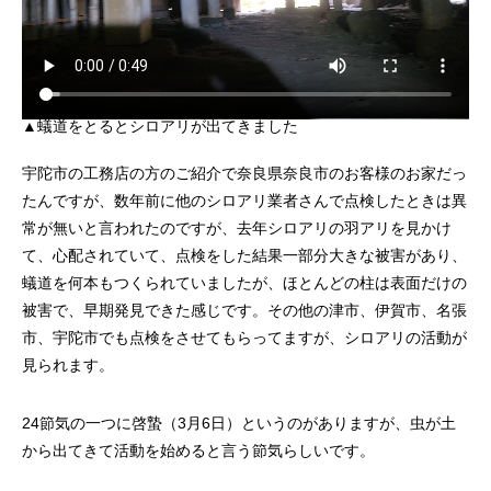
蟻道をとるとシロアリが出てきました
宇陀市の工務店の方のご紹介で奈良県奈良市のお客様のお家だっ
たんですが、数年前に他のシロアリ業者さんで点検したときは異
常が無いと言われたのですが、去年シロアリの羽アリを見かけ
て、心配されていて、点検をした結果一部分大きな被害があり、
蟻道を何本もつくられていましたが、ほとんどの柱は表面だけの
被害で、早期発見できた感じです。その他の津市、伊賀市、名張
市、宇陀市でも点検をさせてもらってますが、シロアリの活動が
見られます。
24節気の一つに啓蟄（3月6日）というのがありますが、虫が土
から出てきて活動を始めると言う節気らしいです。