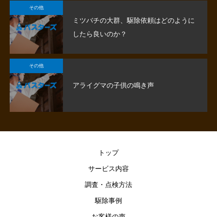
その他
ミツバチの大群、駆除依頼はどのように
したら良いのか？
その他
アライグマの子供の鳴き声
トップ
サービス内容
調査・点検方法
駆除事例
お客様の声