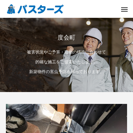
度会町
被害状況やご予算・建物の構造に合わせて
的確な施工をご提案いたします。
新築物件の害虫予防も承っております。