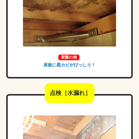
実際の例
床板に黒カビがびっしり！
点検［水漏れ］