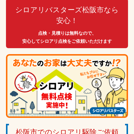
シロアリバスターズ松阪市なら
安心！
点検・見積りは無料なので、
安心してシロアリ点検をご依頼いただけます
松阪市でのシロアリ駆除ご依頼