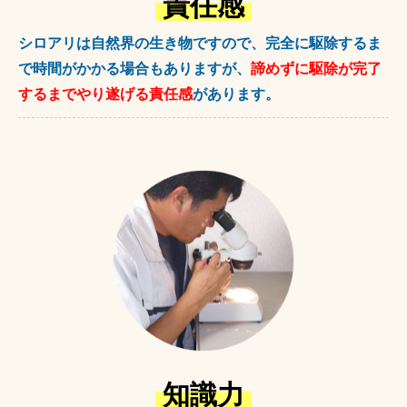
責任感
シロアリは自然界の生き物ですので、完全に駆除するま
で時間がかかる場合もありますが、
諦めずに駆除が完了
するまでやり遂げる責任感
があります。
知識力