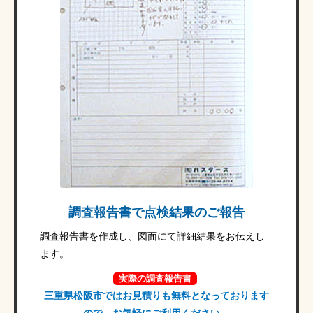
調査報告書で点検結果のご報告
調査報告書を作成し、図面にて詳細結果をお伝えし
ます。
実際の調査報告書
三重県松阪市ではお見積りも無料となっております