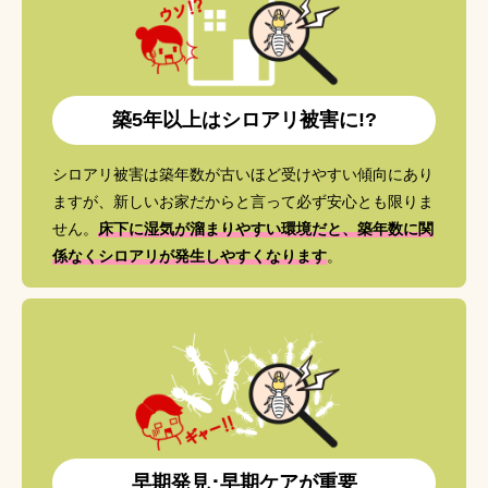
築5年以上はシロアリ被害に!?
シロアリ被害は築年数が古いほど受けやすい傾向にあり
ますが、新しいお家だからと言って必ず安心とも限りま
せん。
床下に湿気が溜まりやすい環境だと、築年数に関
係なくシロアリが発生しやすくなります
。
早期発見･早期ケアが重要