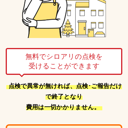
無料でシロアリの点検を
受けることができます
点検で異常が無ければ、点検･ご報告だけ
で終了となり
費用は一切かかりません。