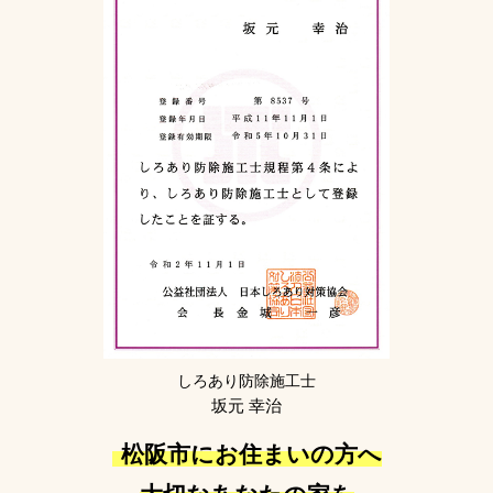
しろあり防除施工士
坂元 幸治
松阪市にお住まいの方へ