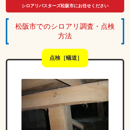
シロアリバスターズ松阪市にお任せください
松阪市でのシロアリ調査・点検
方法
点検［蟻道］