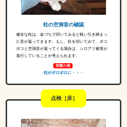
柱の空洞音の確認
健全な柱は、金づちで叩いてみると軽い引き締まっ
た音が返ってきます。もし、柱を叩いてみて、ボコ
ボコと空洞音が返ってくる場合は、シロアリ被害が
進行していることが考えられます。
実際の例
柱がボロボロに・・・
点検［床］