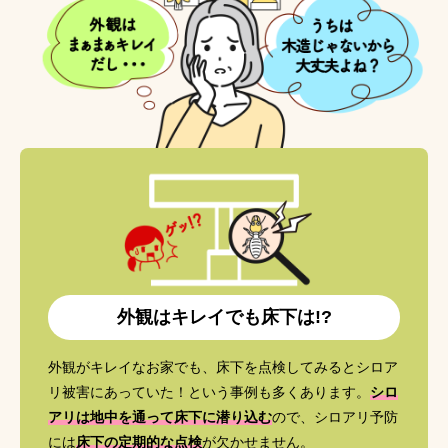
外観はキレイでも床下は!?
外観がキレイなお家でも、床下を点検してみるとシロア
リ被害にあっていた！という事例も多くあります。
シロ
アリは地中を通って床下に潜り込む
ので、シロアリ予防
には
床下の定期的な点検
が欠かせません。