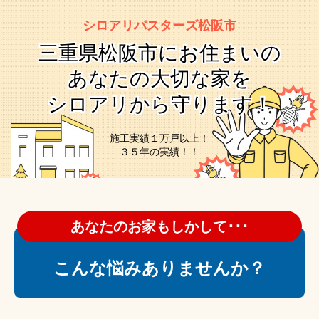
シロアリバスターズ松阪市
三重県松阪市にお住まいの
あなたの大切な家を
シロアリから守ります！
施工実績１万戸以上！
３５年の実績！！
あなたのお家もしかして･･･
こんな悩みありませんか？