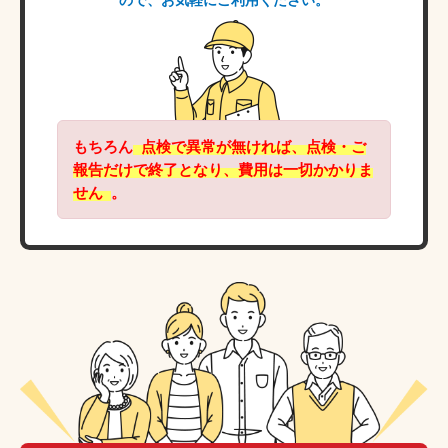
ので、お気軽にご利用ください。
もちろん
点検で異常が無ければ、点検・ご
報告だけで終了となり、費用は一切かかりま
せん
。