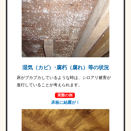
湿気（カビ）･腐朽（腐れ）等の状況
床がブカブカしているような時は、シロアリ被害が
進行していることが考えられます。
実際の例
床板に結露が！