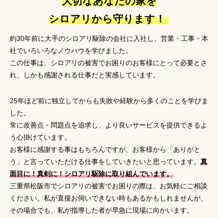
大切なあなたの家を
シロアリから守ります！
約30年前に大手のシロアリ駆除の会社に入社し、営業・工事・本
社でいろいろなノウハウを学びました。
この仕事は、シロアリの被害でお困りのお客様にとって必要とさ
れ、しかも感謝される仕事だと実感しています。
25年ほど前に独立してからも失敗や経験から多くのことを学びま
した。
常に改善点・問題点を追求し、より良いサービスを提供できるよ
う心掛けています。
お客様に感謝する事はもちろんですが、お客様から「ありがと
う」と言っていただける仕事をしていきたいと思っています。
真
面目に！真剣に！シロアリ駆除に取り組んでいます。
三重県松阪市でシロアリの被害でお困りの際は、お気軽にご相談
ください。私が直接お伺いできない時もあるかもしれませんが、
その場合でも、私が指導した者が早急に現場に向かいます。