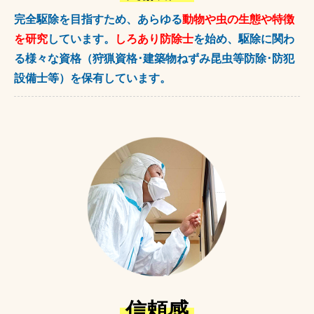
完全駆除を目指すため、あらゆる
動物や虫の生態や特徴
を研究
しています。
しろあり防除士
を始め、駆除に関わ
る様々な資格（狩猟資格･建築物ねずみ昆虫等防除･防犯
設備士等）を保有しています。
信頼感