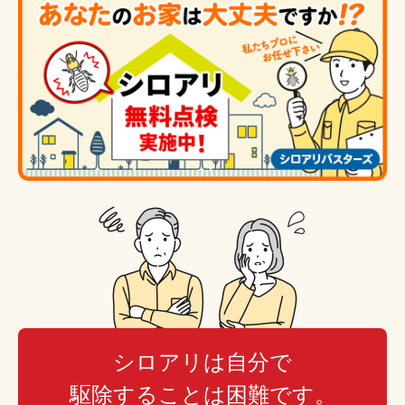
シロアリは自分で
駆除することは困難です。