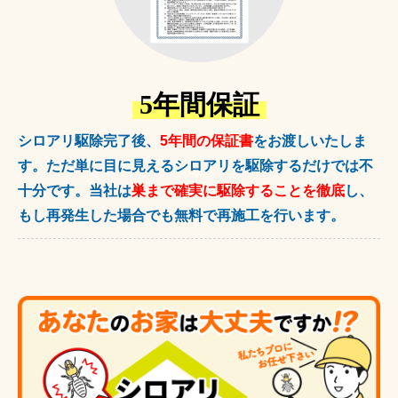
5年間保証
シロアリ駆除完了後、
5年間の保証書
をお渡しいたしま
す。ただ単に目に見えるシロアリを駆除するだけでは不
十分です。当社は
巣まで確実に駆除することを徹底
し、
もし再発生した場合でも無料で再施工を行います。