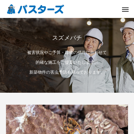
スズメバチ
被害状況やご予算・建物の構造に合わせて
的確な施工をご提案いたします。
新築物件の害虫予防も承っております。